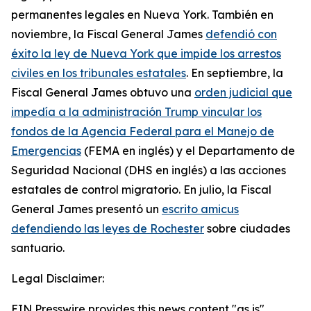
permanentes legales en Nueva York. También en
noviembre, la Fiscal General James
defendió con
éxito la ley de Nueva York que impide los arrestos
civiles en los tribunales estatales
. En septiembre, la
Fiscal General James obtuvo una
orden judicial que
impedía a la administración Trump vincular los
fondos de la Agencia Federal para el Manejo de
Emergencias
(FEMA en inglés) y el Departamento de
Seguridad Nacional (DHS en inglés) a las acciones
estatales de control migratorio. En julio, la Fiscal
General James presentó un
escrito amicus
defendiendo las leyes de Rochester
sobre ciudades
santuario.
Legal Disclaimer:
EIN Presswire provides this news content "as is"